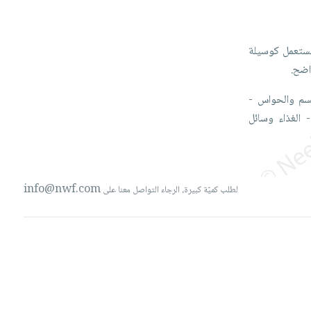
ستعمل
كوسيلة
ضح.
سم
والحواس
-
-
الغذاء
وسائل
info@nwf.com
لطلب كميّة كبيرة، الرجاء التواصل معنا على