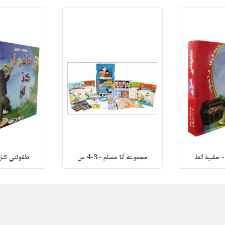
 حقيبة الط
مجموعة أنا مسلم - 3-4 س
طفولتي كنزي