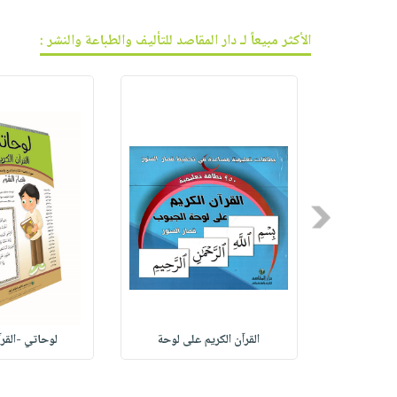
الأكثر مبيعاً لـ دار المقاصد للتأليف والطباعة والنشر :
Previous
مية المص
القرآن الكريم على لوحة
لوحاتي -القرآ