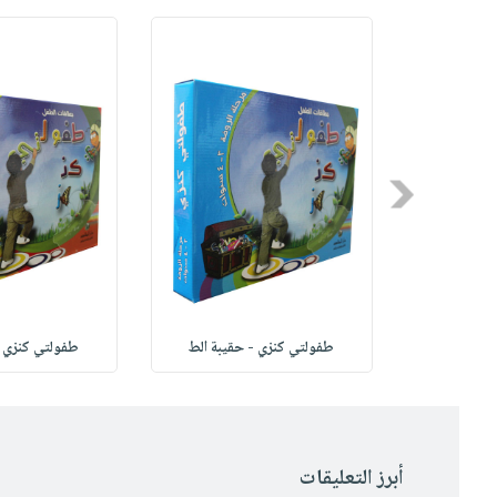
Previous
تعة
طفولتي كنزي - حقيبة الط
طفولتي كنزي -
أبرز التعليقات