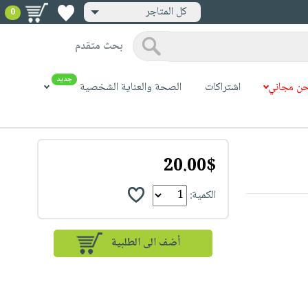
كل المتاجر
0
بحث متقدم
جديد
ن مجاني
اشتراكات
الصحة والعناية الشخصية
20.00$
الكمية: