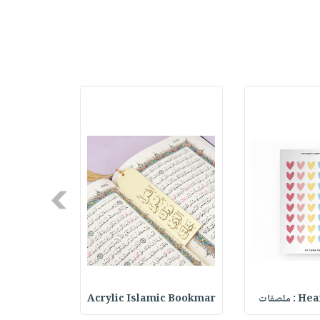
Next
ملصقات
Acrylic Islamic Bookmar
حقيبة مسر