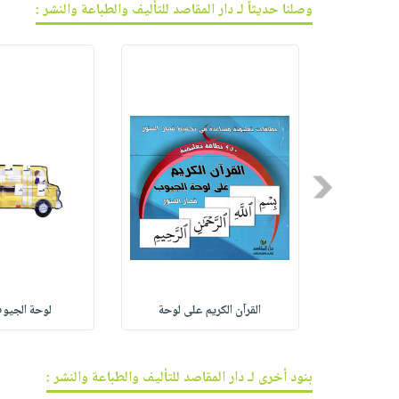
وصلنا حديثاً لـ دار المقاصد للتأليف والطباعة والنشر :
Previous
تعة
القرآن الكريم على لوحة
لوحة الجيوب
بنود أخرى لـ دار المقاصد للتأليف والطباعة والنشر :