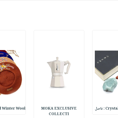
C : فاصل
MOKA EXCLUSIVE
 Winter Wool
COLLECTI