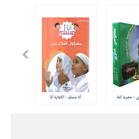
Next
 - حقيبة الط
أنا مسلم - الكفاية الأ
القرآن ا