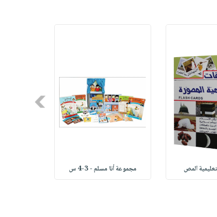
Next
تعليمية المص
مجموعة أنا مسلم - 3-4 س
لوحاتي -