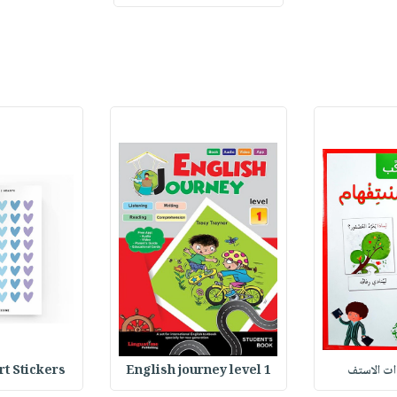
وات الاستف
English journey level 1
Heart Stickers : 