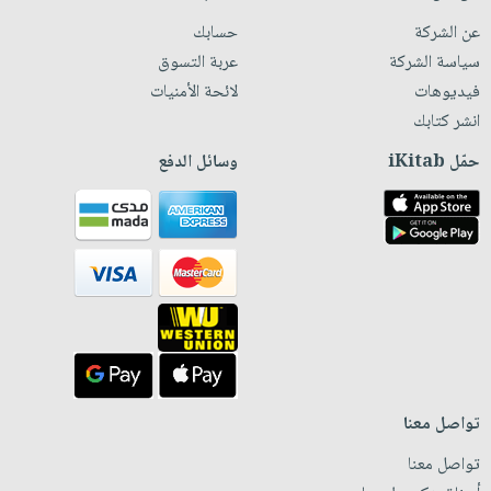
عن الشركة
حسابك
سياسة الشركة
عربة التسوق
فيديوهات
لائحة الأمنيات
انشر كتابك
حمّل iKitab
وسائل الدفع
تواصل معنا
تواصل معنا