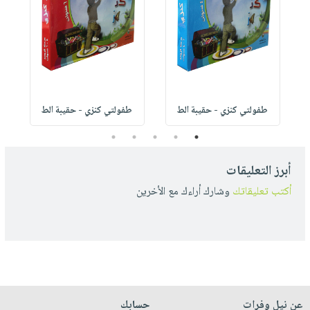
طفولتي كنزي - حقيبة الط
طفولتي كنزي - حقيبة الط
5
4
3
2
1
أبرز التعليقات
أكتب تعليقاتك
وشارك أراءك مع الأخرين
عن نيل وفرات
حسابك