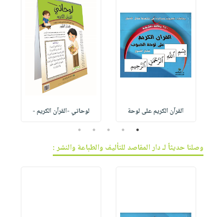
القرآن الكريم على لوحة
لوحاتي -القرآن الكريم -
5
4
3
2
1
وصلنا حديثاً لـ دار المقاصد للتأليف والطباعة والنشر :