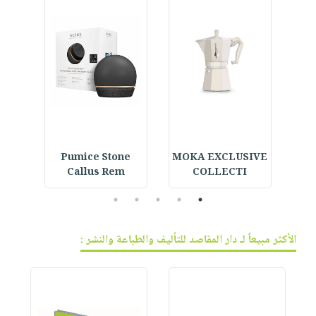
القر
MOKA EXCLUSIVE
Pumice Stone
 -
Callus Rem
COLLECTI
5
4
3
2
1
الأكثر مبيعاً لـ دار المقاصد للتأليف والطباعة والنشر :