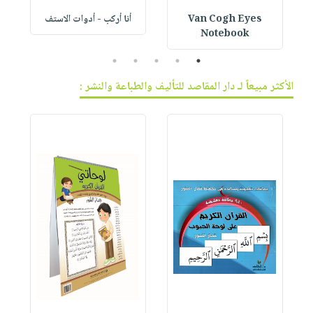
Van Cogh Eyes
أنا أركب - أدوات الاستف
 1
Notebook
5
4
3
2
1
الأكثر مبيعاً لـ دار المقاصد للتأليف والطباعة والنشر :