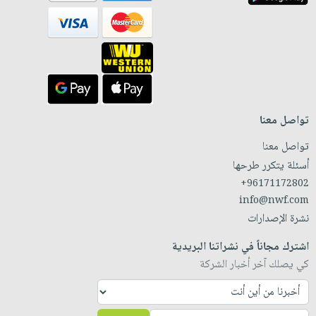
تواصل معنا
تواصل معنا
أسئلة يتكرر طرحها
+96171172802
info@nwf.com
نشرة الإصدارات
اشترك مجاناً في نشراتنا البريدية
كي يصلك آخر أخبار الشركة